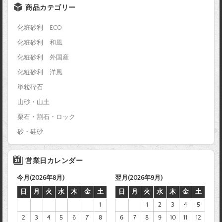
商品カテゴリー
化粧砂利 ECO
化粧砂利 和風
化粧砂利 外国産
化粧砂利 洋風
単粒砕石
山砂・山土
栗石・割石・ロック
砂・硅砂
営業日カレンダー
今月(2026年8月)
翌月(2026年9月)
日
月
火
水
木
金
土
日
月
火
水
木
金
土
1
1
2
3
4
5
2
3
4
5
6
7
8
6
7
8
9
10
11
12