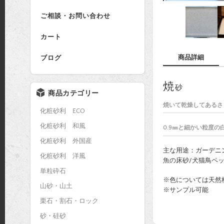
ご相談・お問い合わせ
カート
商品詳細
ブログ
焼
砂
商品カテゴリー
焼いて乾燥してあるさ
化粧砂利 ECO
化粧砂利 和風
0.9㎜と細かい粒度の
化粧砂利 外国産
主な用途：ガーデニン
化粧砂利 洋風
魚の床砂/犬猫鳥ペ
単粒砕石
※色については天然
山砂・山土
※サンプル可能
栗石・割石・ロック
砂・硅砂