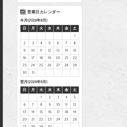
営業日カレンダー
今月(2026年8月)
日
月
火
水
木
金
土
1
2
3
4
5
6
7
8
9
10
11
12
13
14
15
16
17
18
19
20
21
22
23
24
25
26
27
28
29
30
31
翌月(2026年9月)
日
月
火
水
木
金
土
1
2
3
4
5
6
7
8
9
10
11
12
13
14
15
16
17
18
19
20
21
22
23
24
25
26
27
28
29
30