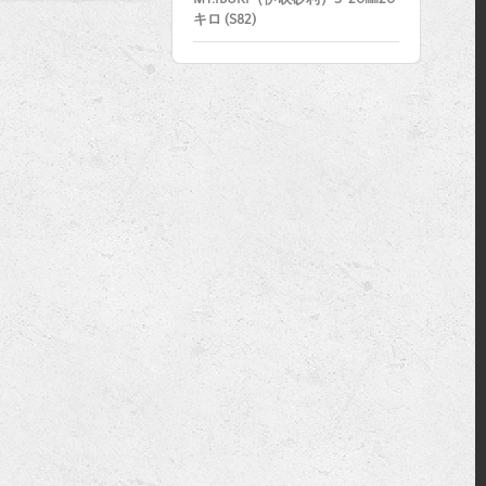
キロ (S82)