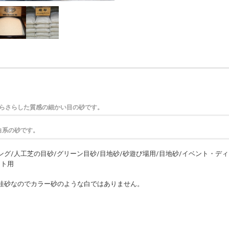
らさらした質感の細かい目の砂です。
白系の砂です。
グ/人工芝の目砂/グリーン目砂/目地砂/砂遊び場用/目地砂/イベント・デ
ット用
桂砂なのでカラー砂のような白ではありません。