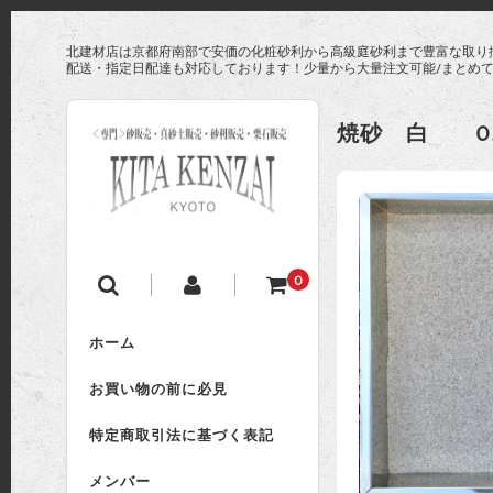
北建材店は京都府南部で安価の化粧砂利から高級庭砂利まで豊富な取り
配送・指定日配達も対応しております！少量から大量注文可能/まとめ
焼砂 白 0.9
0
ホーム
お買い物の前に必見
特定商取引法に基づく表記
メンバー