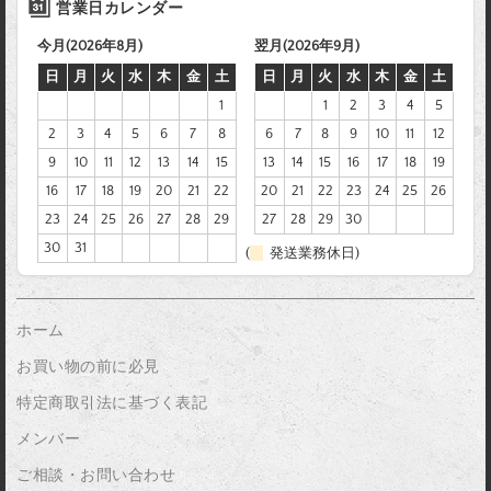
営業日カレンダー
今月(2026年8月)
翌月(2026年9月)
日
月
火
水
木
金
土
日
月
火
水
木
金
土
1
1
2
3
4
5
2
3
4
5
6
7
8
6
7
8
9
10
11
12
9
10
11
12
13
14
15
13
14
15
16
17
18
19
16
17
18
19
20
21
22
20
21
22
23
24
25
26
23
24
25
26
27
28
29
27
28
29
30
30
31
(
発送業務休日)
ホーム
お買い物の前に必見
特定商取引法に基づく表記
メンバー
ご相談・お問い合わせ