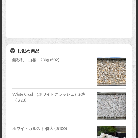
お勧め商品
錆砂利 白桜 20㎏ (S02)
White Crush（ホワイトクラッシュ）20ｷ
ﾛ (Ｓ23)
ホワイトカルスト 特大 (Ｓ100)