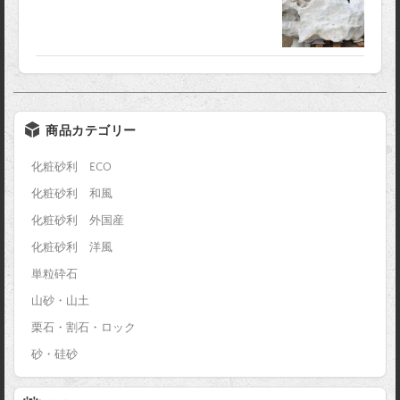
商品カテゴリー
化粧砂利 ECO
化粧砂利 和風
化粧砂利 外国産
化粧砂利 洋風
単粒砕石
山砂・山土
栗石・割石・ロック
砂・硅砂