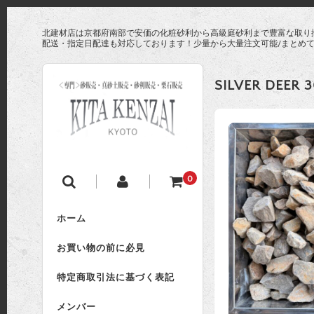
北建材店は京都府南部で安価の化粧砂利から高級庭砂利まで豊富な取り
配送・指定日配達も対応しております！少量から大量注文可能/まとめ
SILVER DEER 
0
ホーム
お買い物の前に必見
特定商取引法に基づく表記
メンバー