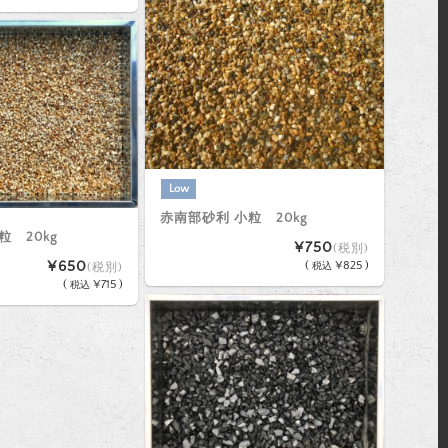
Low
赤南部砂利 小粒 20kg
 20kg
¥750
(税別)
¥650
(
¥825 )
(税別)
税込
(
¥715 )
税込