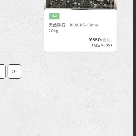
Hot
天然砕石 BLACK5-13mm
20kg
¥550
(税別)
(
¥605 )
税込
5
≫