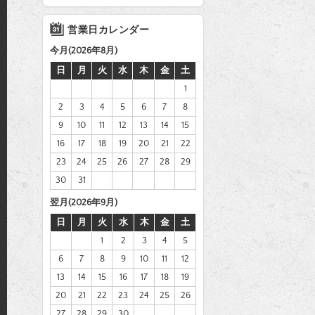
営業日カレンダー
今月(2026年8月)
日
月
火
水
木
金
土
1
2
3
4
5
6
7
8
9
10
11
12
13
14
15
16
17
18
19
20
21
22
23
24
25
26
27
28
29
30
31
翌月(2026年9月)
日
月
火
水
木
金
土
1
2
3
4
5
6
7
8
9
10
11
12
13
14
15
16
17
18
19
20
21
22
23
24
25
26
27
28
29
30