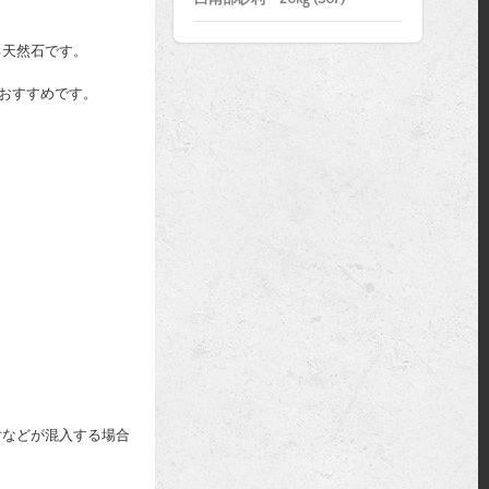
る天然石です。
ておすすめです。
片などが混入する場合