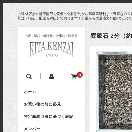
北建材店は京都府南部で安価の化粧砂利から高級庭砂利まで豊富な取り
配送・指定日配達も対応しております！少量から大量注文可能/まとめ
麦飯石 2分（約
0
ホーム
お買い物の前に必見
特定商取引法に基づく表記
メンバー