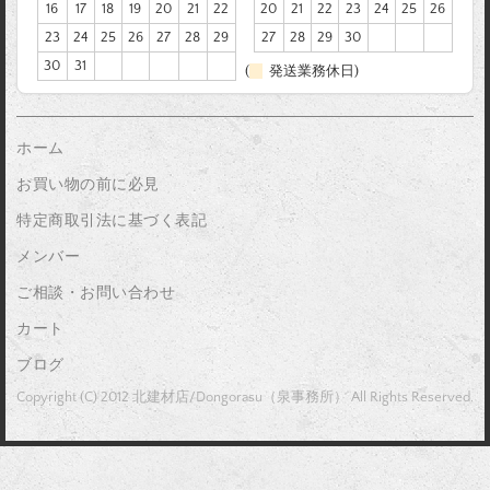
16
17
18
19
20
21
22
20
21
22
23
24
25
26
23
24
25
26
27
28
29
27
28
29
30
30
31
(
発送業務休日)
ホーム
お買い物の前に必見
特定商取引法に基づく表記
メンバー
ご相談・お問い合わせ
カート
ブログ
Copyright (C) 2012 北建材店/Dongorasu（泉事務所） All Rights Reserved.