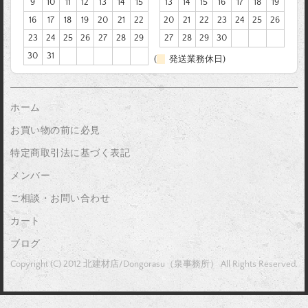
9
10
11
12
13
14
15
13
14
15
16
17
18
19
16
17
18
19
20
21
22
20
21
22
23
24
25
26
23
24
25
26
27
28
29
27
28
29
30
30
31
(
発送業務休日)
ホーム
お買い物の前に必見
特定商取引法に基づく表記
メンバー
ご相談・お問い合わせ
カート
ブログ
Copyright (C) 2012 北建材店/Dongorasu（泉事務所） All Rights Reserved.